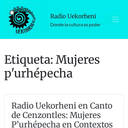
Skip
to
Radio Uekorheni
content
Donde la cultura es poder
Etiqueta:
Mujeres
p'urhépecha
Radio Uekorheni en Canto
de Cenzontles: Mujeres
P’urhépecha en Contextos