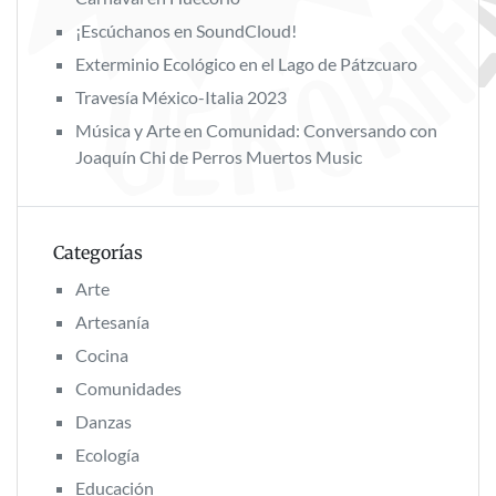
¡Escúchanos en SoundCloud!
Exterminio Ecológico en el Lago de Pátzcuaro
Travesía México-Italia 2023
Música y Arte en Comunidad: Conversando con
Joaquín Chi de Perros Muertos Music
Categorías
Arte
Artesanía
Cocina
Comunidades
Danzas
Ecología
Educación