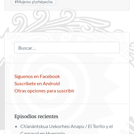
#
Mujeres p'urhépecha
Síguenos en Facebook
Suscríbete en Android
Otras opciones para suscribir
Episodios recientes
Ch’anántskua Uekorheo Anapu / El Torito y el
Carnaval en Huecorio