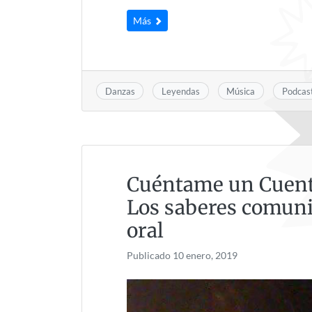
Más
Danzas
Leyendas
Música
Podcas
Cuéntame un Cuen
Los saberes comunit
oral
Publicado
10 enero, 2019