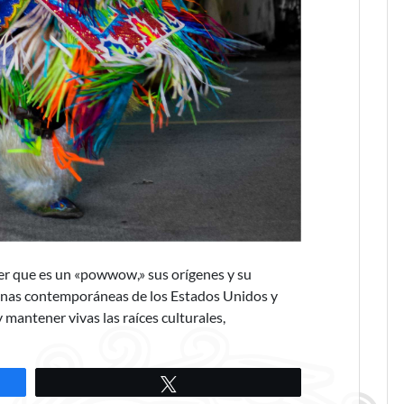
er que es un «powwow,» sus orígenes y su
enas contemporáneas de los Estados Unidos y
y mantener vivas las raíces culturales,
Twittear