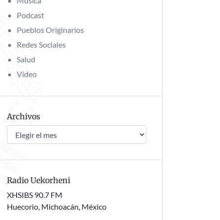
Música
Podcast
Pueblos Originarios
Redes Sociales
Salud
Video
Archivos
Archivos
Radio Uekorheni
XHSIBS 90.7 FM
Huecorio, Michoacán, México