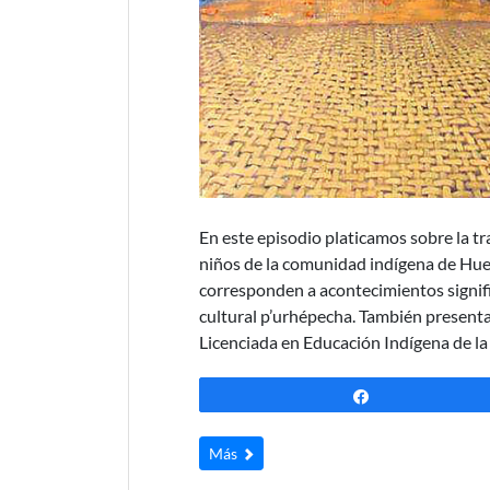
En este episodio platicamos sobre la t
niños de la comunidad indígena de Hue
corresponden a acontecimientos signific
cultural p’urhépecha. También presenta
Licenciada en Educación Indígena de l
Compartir
Más