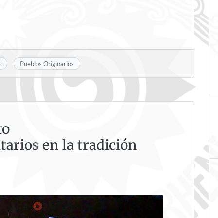
t
Pueblos Originarios
to
arios en la tradición