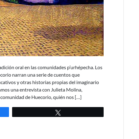
radición oral en las comunidades p’urhépecha. Los
corio narran una serie de cuentos que
ativos y otras historias propias del imaginario
mos una entrevista con Julieta Molina,
a comunidad de Huecorio, quién nos […]
Twittear