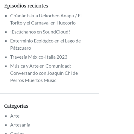
Episodios recientes
Ch’anántskua Uekorheo Anapu / El
Torito y el Carnaval en Huecorio
¡Escúchanos en SoundCloud!
Exterminio Ecológico en el Lago de
Pátzcuaro
Travesía México-Italia 2023
Música y Arte en Comunidad:
Conversando con Joaquín Chi de
Perros Muertos Music
Categorías
Arte
Artesanía
Cocina