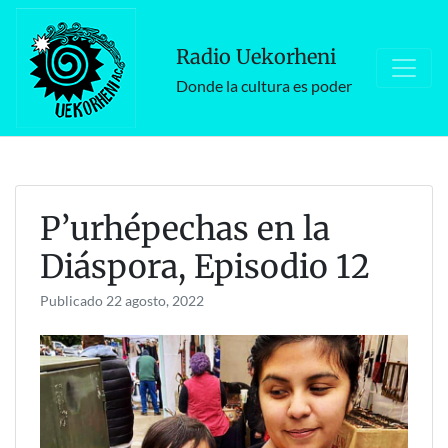
Skip
to
Radio Uekorheni
content
Donde la cultura es poder
P’urhépechas en la
Diáspora, Episodio 12
Publicado
22 agosto, 2022