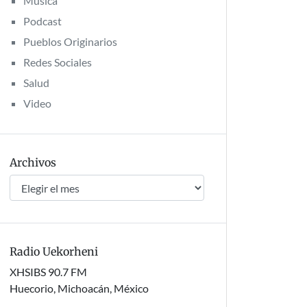
Música
Podcast
Pueblos Originarios
Redes Sociales
Salud
Video
Archivos
Archivos
Radio Uekorheni
XHSIBS 90.7 FM
Huecorio, Michoacán, México