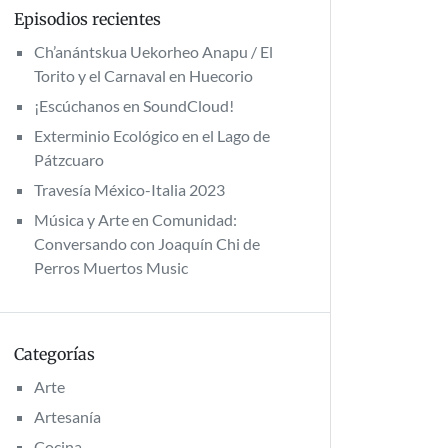
Episodios recientes
Ch’anántskua Uekorheo Anapu / El
Torito y el Carnaval en Huecorio
¡Escúchanos en SoundCloud!
Exterminio Ecológico en el Lago de
Pátzcuaro
Travesía México-Italia 2023
Música y Arte en Comunidad:
Conversando con Joaquín Chi de
Perros Muertos Music
Categorías
Arte
Artesanía
Cocina