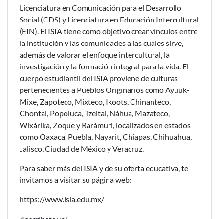
Licenciatura en Comunicación para el Desarrollo
Social (CDS) y Licenciatura en Educación Intercultural
(EIN). El ISIA tiene como objetivo crear vínculos entre
la institución y las comunidades a las cuales sirve,
además de valorar el enfoque intercultural, la
investigación y la formación integral para la vida. El
cuerpo estudiantil del ISIA proviene de culturas
pertenecientes a Pueblos Originarios como Ayuuk-
Mixe, Zapoteco, Mixteco, Ikoots, Chinanteco,
Chontal, Popoluca, Tzeltal, Náhua, Mazateco,
Wixárika, Zoque y Rarámuri, localizados en estados
como Oaxaca, Puebla, Nayarit, Chiapas, Chihuahua,
Jalisco, Ciudad de México y Veracruz.
Para saber más del ISIA y de su oferta educativa, te
invitamos a visitar su página web:
https://www.isia.edu.mx/
¡Inscríbete ya!