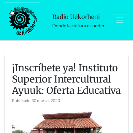
Skip
to
Radio Uekorheni
content
Donde la cultura es poder
¡Inscríbete ya! Instituto
Superior Intercultural
Ayuuk: Oferta Educativa
Publicado
30 marzo, 2023